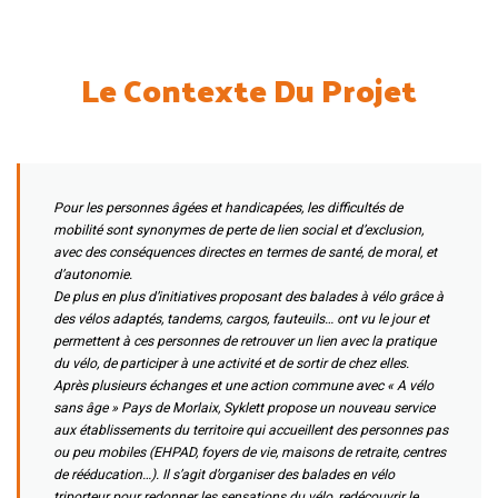
Le Contexte Du Projet
Pour les personnes âgées et handicapées, les difficultés de
mobilité sont synonymes de perte de lien social et d’exclusion,
avec des conséquences directes en termes de santé, de moral, et
d’autonomie.
De plus en plus d’initiatives proposant des balades à vélo grâce à
des vélos adaptés, tandems, cargos, fauteuils… ont vu le jour et
permettent à ces personnes de retrouver un lien avec la pratique
du vélo, de participer à une activité et de sortir de chez elles.
Après plusieurs échanges et une action commune avec « A vélo
sans âge » Pays de Morlaix, Syklett propose un nouveau service
aux établissements du territoire qui accueillent des personnes pas
ou peu mobiles (EHPAD, foyers de vie, maisons de retraite, centres
de rééducation…). Il s’agit d’organiser des balades en vélo
triporteur pour redonner les sensations du vélo, redécouvrir le