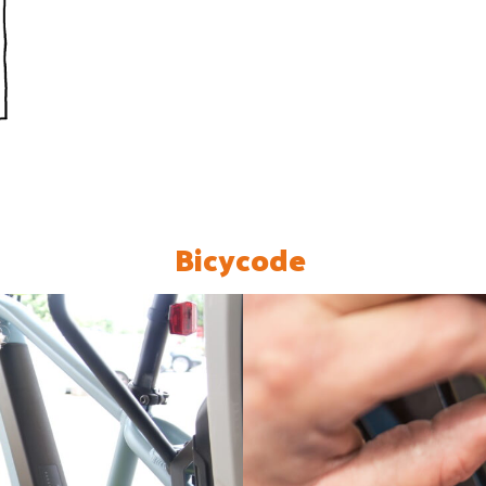
Bicycode