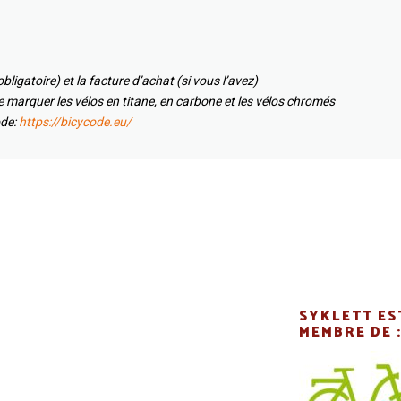
ligatoire) et la facture d’achat (si vous l’avez)
 marquer les vélos en titane, en carbone et les vélos chromés
ode:
https://bicycode.eu/
SYKLETT ES
MEMBRE DE 