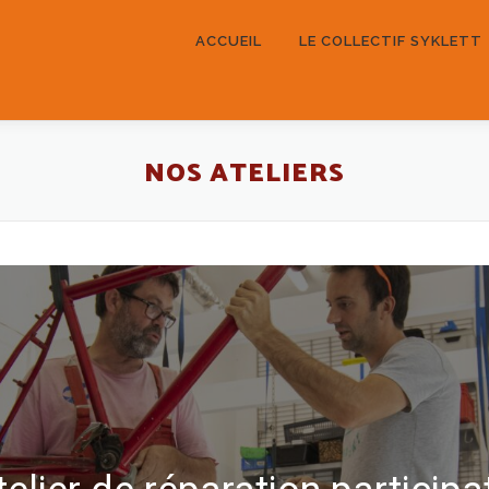
ACCUEIL
LE COLLECTIF SYKLETT
NOS ATELIERS