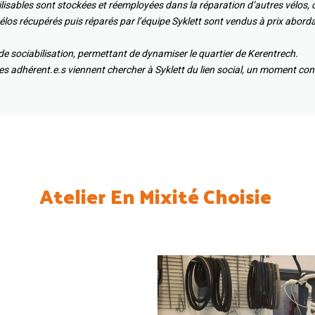
ilisables sont stockées et réemployées dans la réparation d’autres vélos,
 vélos récupérés puis réparés par l’équipe Syklett sont vendus à prix aborda
u de sociabilisation, permettant de dynamiser le quartier de Kerentrech.
 les adhérent.e.s viennent chercher à Syklett du lien social, un moment con
Atelier En Mixité Choisie