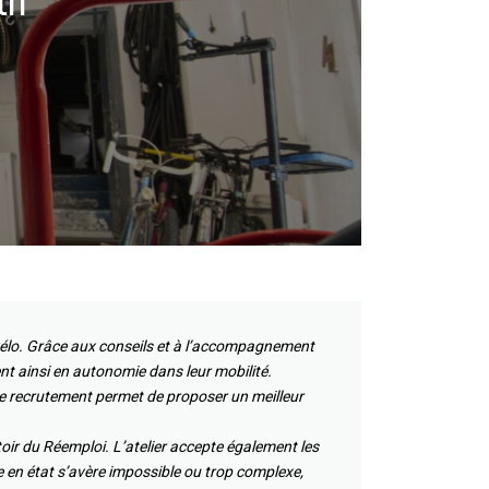
if
ur vélo. Grâce aux conseils et à l’accompagnement
ent ainsi en autonomie dans leur mobilité.
 Ce recrutement permet de proposer un meilleur
toir du Réemploi. L’atelier accepte également les
se en état s’avère impossible ou trop complexe,