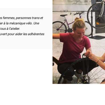
 les femmes, personnes trans et
ier à la mécanique vélo. Une
us à l’atelier.
uvert pour aider les adhérentes