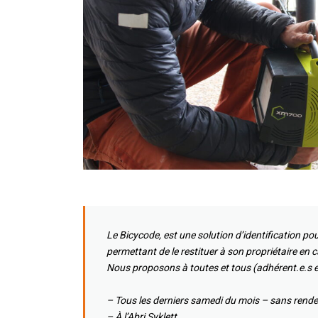
Le Bicycode, est une solution d’identification pour
permettant de le restituer à son propriétaire en c
Nous proposons à toutes et tous (adhérent.e.s et
– Tous les derniers samedi du mois – sans rende
– À l’Abri Syklett