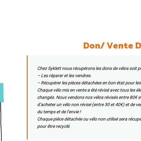
Don/ Vente D
Chez Syklett nous récupérons les dons de vélos soit po
– Les réparer et les vendres.
– Récupérer les pièces détachées en bon état pour les v
Chaque vélo mis en vente a été révisé avec tous les él
changés. Nous vendons nos vélos révisés entre 80€ et
d’acheter un vélo non révisé (entre 30 et 40€) et de venir 
du temps et de l’envie !
Chaque pièce détachée ou vélo non utilisé sera récupé
pour être recyclé.