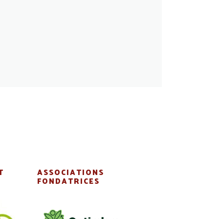
T
ASSOCIATIONS
:
FONDATRICES