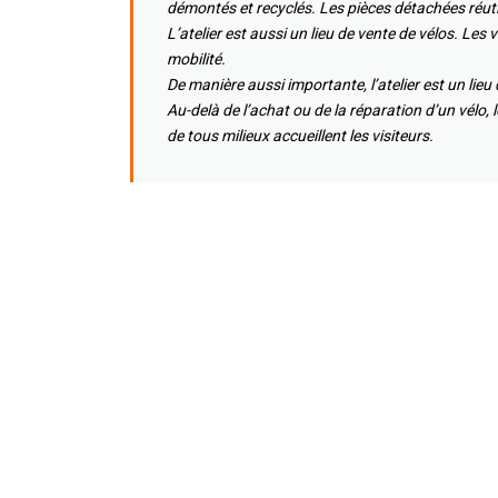
démontés et recyclés. Les pièces détachées réut
L’atelier est aussi un lieu de vente de vélos. Les
mobilité.
De manière aussi importante, l’atelier est un lie
Au-delà de l’achat ou de la réparation d’un vélo,
de tous milieux accueillent les visiteurs.