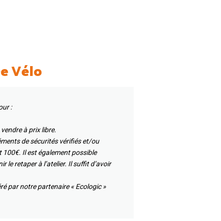
e Vélo
ur :
endre à prix libre.
éments de sécurités vérifiés et/ou
 100€. Il est également possible
le retaper à l’atelier. Il suffit d’avoir
ré par notre partenaire « Ecologic »